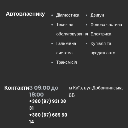
Автовласнику
Діагностика
Двигун
Технічне
Ходова частина
обслуговування
Електрика
Гальмівна
Купівля та
система
продаж авто
Трансмісія
Контакти
З 09:00 до
м Київ, вул.Добрининська,
19:00
8В
+380 (97) 931 38
31
+380 (67) 689 50
14