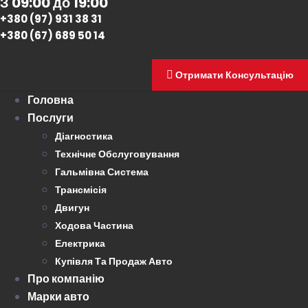
З 09:00 до 19:00
+380 (97) 931 38 31
+380 (67) 689 50 14
Отримати Консультацію
Головна
Послуги
Діагностика
Технічне Обслуговування
Гальмівна Система
Трансмісія
Двигун
Ходова Частина
Електрика
Купівля Та Продаж Авто
Про компанію
Марки авто