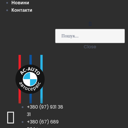
Новини
Контакти
Close
+380 (97) 931 38
31
+380 (67) 689