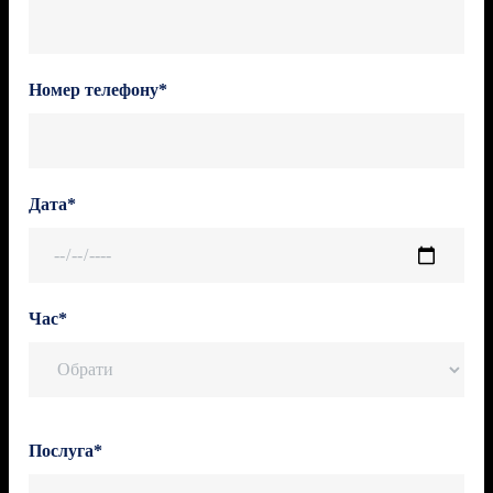
Номер телефону*
Дата*
Час*
Послуга*