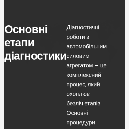
Основні
Діагностичні
роботи з
етапи
автомобільним
діагностики
силовим
агрегатом – це
комплексний
процес, який
охоплює
безліч етапів.
Основні
процедури