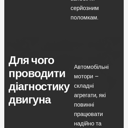
серйозним
поломкам.
Для чого
Автомобільні
проводити
мотори –
діагностику
складні
агрегати, які
двигуна
повинні
працювати
надійно та