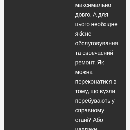
максимально
довго. А для
цього необхідне
якісне
обслуговування
та своєчасний
ремонт. Як
можна
переконатися в
тому, що вузли
перебувають у
справному
стані? Або
навпаки,