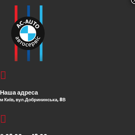
Наша адреса
м Київ, вул.Добрининська, 8В