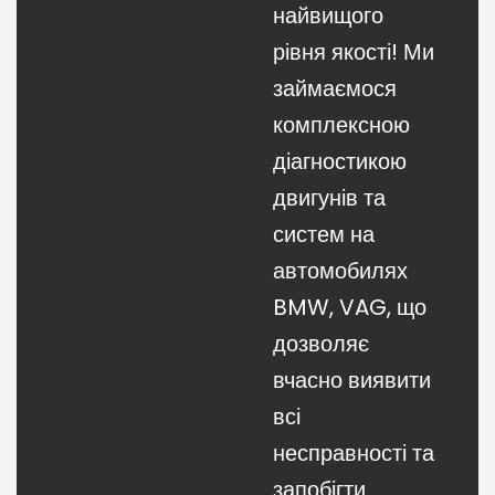
найвищого
рівня якості! Ми
займаємося
комплексною
діагностикою
двигунів та
систем на
автомобилях
BMW, VAG, що
дозволяє
вчасно виявити
всі
несправності та
запобігти