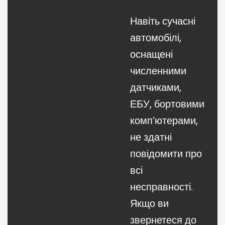
Навіть сучасні
автомобілі,
оснащені
численними
датчиками,
ЕБУ, бортовими
комп’ютерами,
не здатні
повідомити про
всі
несправності.
Якщо ви
звернетеся до