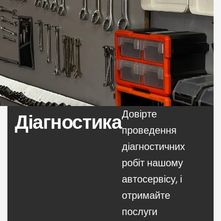
Довірте
Діагностика
проведення
діагностичних
робіт нашому
автосервісу, і
отримайте
послуги