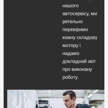
нашого
автосервісу, ми
ретельно
перевіримо
кожну складову
мотору і
надамо
докладний звіт
про виконану
роботу.