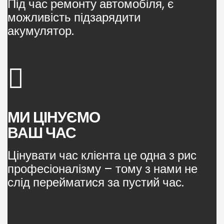
Під час ремонту автомобіля, є
можливість підзарядити
акумулятор.
МИ ЦІНУЄМО
ВАШ ЧАС
Цінувати час клієнта це одна з рис
професіоналізму – тому з нами не
слід перейматися за пустий час.