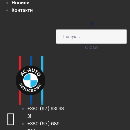
Новини
Контакти
Close
+380 (97) 931 38
31
+380 (67) 689