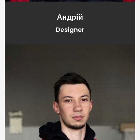
Андрій
Designer