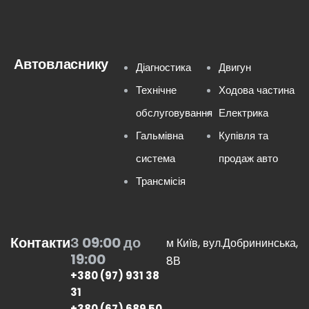
Автовласнику
Діагностика
Двигун
Технічне
Ходова частина
обслуговування
Електрика
Гальмівна
Купівля та
система
продаж авто
Трансмісія
Контакти
З 09:00 до
м Київ, вул.Добрининська,
19:00
8В
+380 (97) 931 38
31
+380 (67) 689 50