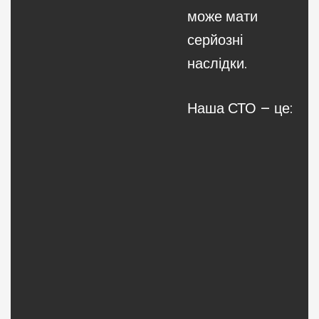
може мати
серйозні
наслідки.
Наша СТО – це: