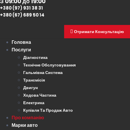
З 09:00 до 19:00
+380 (97) 931 38 31
+380 (67) 689 50 14
Отримати Консультацію
Головна
Послуги
Діагностика
Технічне Обслуговування
Гальмівна Система
Трансмісія
Двигун
Ходова Частина
Електрика
Купівля Та Продаж Авто
Про компанію
Марки авто