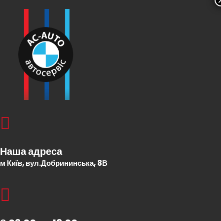
Наша адреса
м Київ, вул.Добрининська, 8В