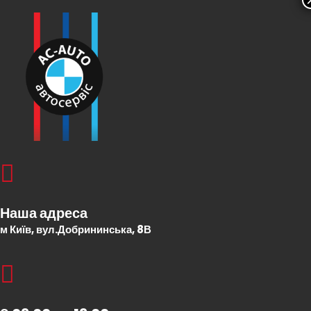
Наша адреса
м Київ, вул.Добрининська, 8В