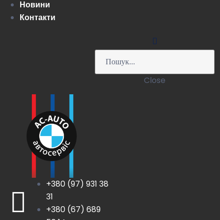
Новини
Контакти
Close
+380 (97) 931 38
31
+380 (67) 689