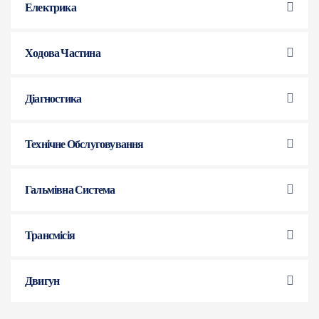
Електрика
Ходова Частина
Діагностика
Технічне Обслуговування
Гальмівна Система
Трансмісія
Двигун