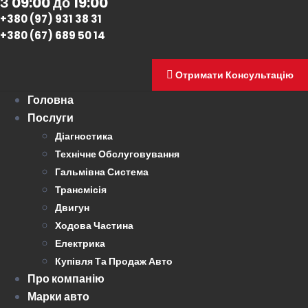
З 09:00 до 19:00
+380 (97) 931 38 31
+380 (67) 689 50 14
Отримати Консультацію
Головна
Послуги
Діагностика
Технічне Обслуговування
Гальмівна Система
Трансмісія
Двигун
Ходова Частина
Електрика
Купівля Та Продаж Авто
Про компанію
Марки авто