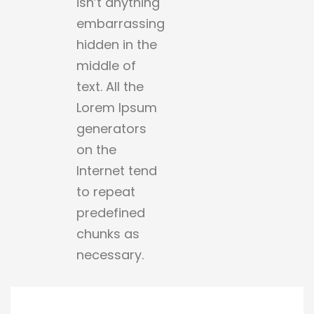
isn’t anything
embarrassing
hidden in the
middle of
text. All the
Lorem Ipsum
generators
on the
Internet tend
to repeat
predefined
chunks as
necessary.