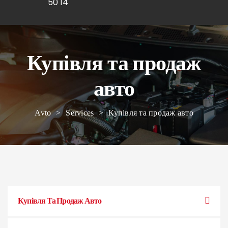
50 14
Купівля та продаж
авто
Avto
>
Services
>
Купівля та продаж авто
Купівля Та Продаж Авто