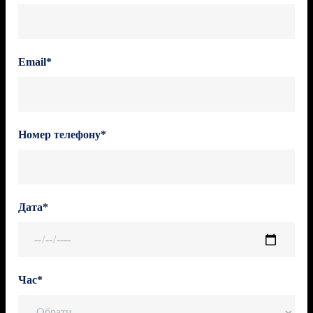
Email*
Номер телефону*
Дата*
Час*