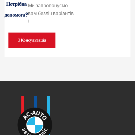
Потрібна
Ми запропонуємо
вам безліч варіантів
допомога?
!
Консультація